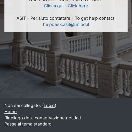
Clicca qui - Click here
ASIT - Per aiuto contattare - To get help contact:
helpdesk.asit@unipd.it
Non sei collegato. (
Login
)
Home
Riepilogo della conservazione dei dati
Passa al tema standard