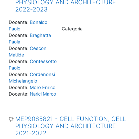
PHYSIOLOGY AND ARCHITECTURE
2022-2023
Docente:
Bonaldo
Paolo
Categoria
Docente:
Braghetta
Paola
Docente:
Cescon
Matilde
Docente:
Contessotto
Paolo
Docente:
Cordenonsi
Michelangelo
Docente:
Moro Enrico
Docente:
Narici Marco
MEP9085821 - CELL FUNCTION, CELL
PHYSIOLOGY AND ARCHITECTURE
2021-2022