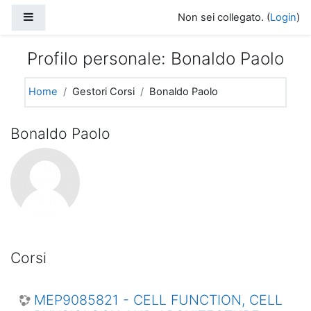
Vai al contenuto principale
Pannello laterale
Non sei collegato. (
Login
)
Profilo personale: Bonaldo Paolo
Home
Gestori Corsi
Bonaldo Paolo
Bonaldo Paolo
Corsi
MEP9085821 - CELL FUNCTION, CELL