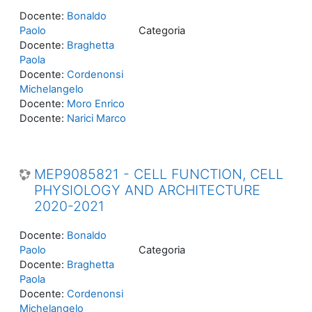
Docente:
Bonaldo
Paolo
Categoria
Docente:
Braghetta
Paola
Docente:
Cordenonsi
Michelangelo
Docente:
Moro Enrico
Docente:
Narici Marco
MEP9085821 - CELL FUNCTION, CELL
PHYSIOLOGY AND ARCHITECTURE
2020-2021
Docente:
Bonaldo
Paolo
Categoria
Docente:
Braghetta
Paola
Docente:
Cordenonsi
Michelangelo